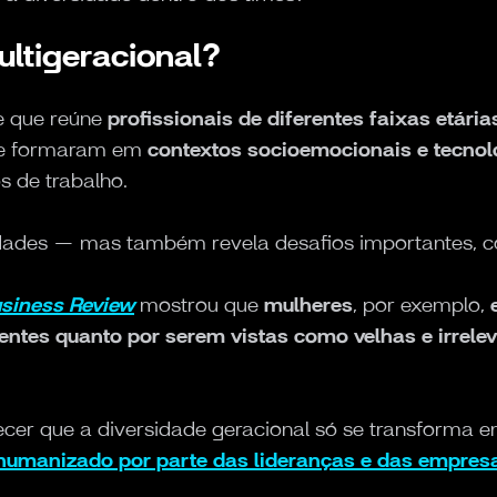
ltigeracional?
e que reúne
profissionais de diferentes faixas etári
se formaram em
contextos socioemocionais e tecnoló
 de trabalho.
idades — mas também revela desafios importantes, 
siness Review
mostrou que
mulheres
, por exemplo,
entes quanto por serem vistas como velhas e irrele
ecer que a diversidade geracional só se transforma e
humanizado por parte das lideranças e das empres