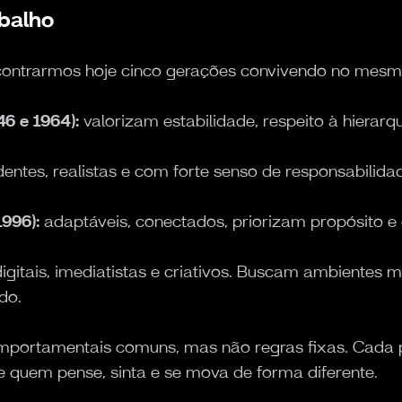
balho
contrarmos hoje cinco gerações convivendo no mesm
6 e 1964):
valorizam estabilidade, respeito à hiera
entes, realistas e com forte senso de responsabilidad
1996):
adaptáveis, conectados, priorizam propósito e
igitais, imediatistas e criativos. Buscam ambientes ma
do.
omportamentais comuns, mas não regras fixas. Cada 
 quem pense, sinta e se mova de forma diferente.