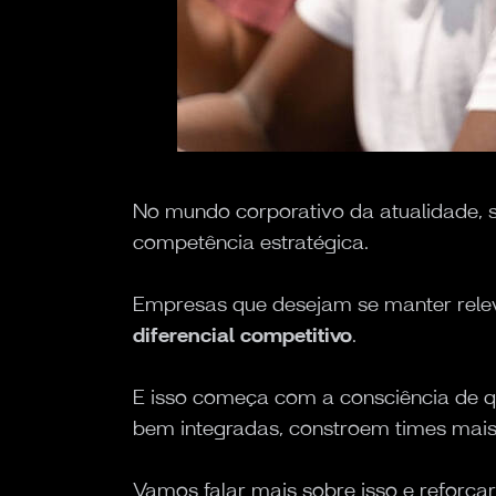
No mundo corporativo da atualidade, 
competência estratégica.
Empresas que desejam se manter rele
diferencial competitivo
.
E isso começa com a consciência de qu
bem integradas, constroem times mais 
Vamos falar mais sobre isso e reforçar