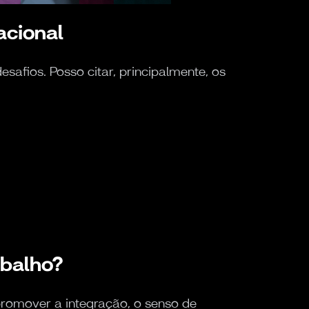
acional
afios. Posso citar, principalmente, os
abalho?
romover a integração, o senso de