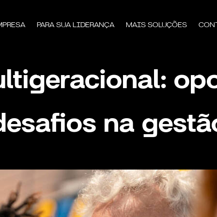
MPRESA
PARA SUA LIDERANÇA
MAIS SOLUÇÕES
CON
tigeracional: op
desafios na gestã