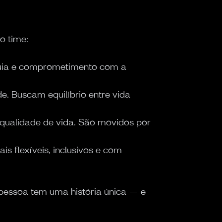
o time:
rquia e comprometimento com a
e. Buscam equilíbrio entre vida
 qualidade de vida. São movidos por
is flexíveis, inclusivos e com
pessoa tem uma história única — e