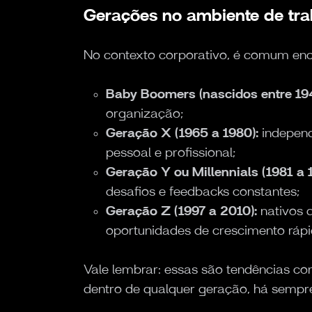
Gerações no ambiente de tra
No contexto corporativo, é comum en
Baby Boomers (nascidos entre 194
organização;
Geração X (1965 a 1980):
independ
pessoal e profissional;
Geração Y ou Millennials (1981 a 
desafios e feedbacks constantes;
Geração Z (1997 a 2010):
nativos d
oportunidades de crescimento rápi
Vale lembrar: essas são tendências c
dentro de qualquer geração, há sempre