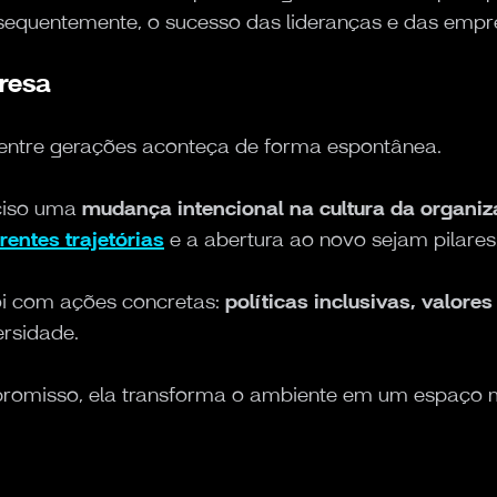
nsequentemente, o sucesso das lideranças e das empre
resa
 entre gerações aconteça de forma espontânea.
eciso uma
mudança intencional na cultura da organi
rentes trajetórias
e a abertura ao novo sejam pilares
ói com ações concretas:
políticas inclusivas, valores
ersidade.
omisso, ela transforma o ambiente em um espaço m