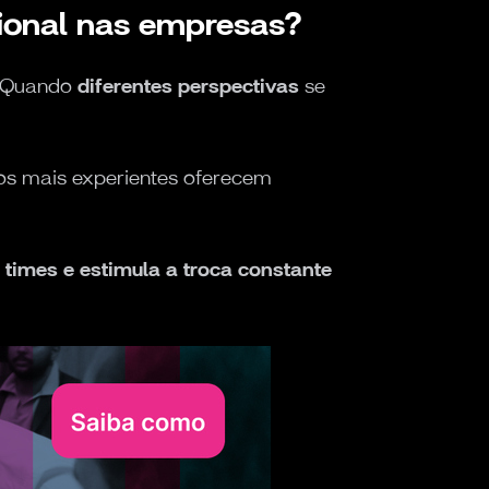
cional nas empresas?
. Quando
diferentes perspectivas
se
os mais experientes oferecem
 times e estimula a troca constante