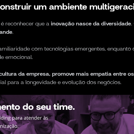
construir um ambiente multigera
l é reconhecer que a
inovação nasce da diversidade
pande
.
familiaridade com tecnologias emergentes, enquanto 
de emocional.
 cultura da empresa, promove mais empatia entre os
ial para a longevidade e evolução dos negócios.