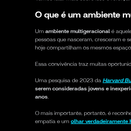
O que é um ambiente mu
Um
ambiente multigeracional
é aquel
pessoas que nasceram, cresceram e 
hoje compartilham os mesmos espaços
Essa convivência traz muitas oportun
Uma pesquisa de 2023 da
Harvard Bu
serem consideradas jovens e inexperi
anos
.
O mais importante, portanto, é reconh
empatia e um
olhar verdadeiramente 