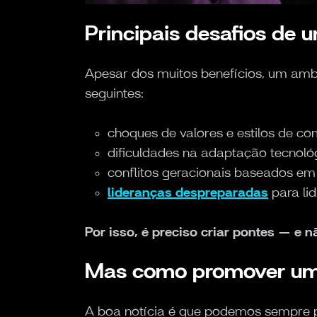
Principais desafios de 
Apesar dos muitos benefícios, um ambie
seguintes:
choques de valores e estilos de c
dificuldades na adaptação tecnológ
conflitos geracionais baseados em 
lideranças despreparadas
para li
Por isso, é preciso criar pontes — e 
Mas como promover um 
A boa notícia é que podemos sempre p