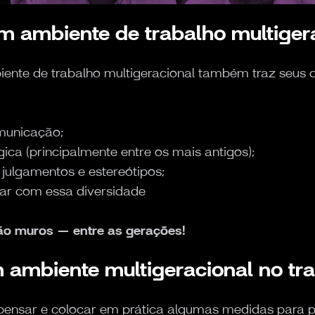
um ambiente de trabalho multiger
nte de trabalho multigeracional também traz seus des
omunicação;
ica (principalmente entre os mais antigos);
julgamentos e estereótipos;
dar com essa diversidade
não muros — entre as gerações!
ambiente multigeracional no tr
ensar e colocar em prática algumas medidas para p