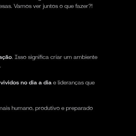
sas. Vamos ver juntos o que fazer?!
zação
. Isso significa criar um ambiente
.
 vividos no dia a dia
e lideranças que
ais humano, produtivo e preparado