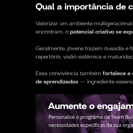
Qual a importância de 
Valorizar um ambiente multigeraciona
encontram, o
potencial criativo se ex
Geralmente, jovens trazem ousadia e 
repertório, visão sistêmica e maturida
Essa convivência também
fortalece a
de aprendizados
— ingrediente essenc