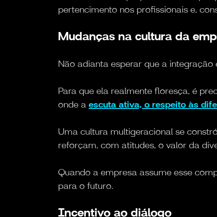
pertencimento nos profissionais e, co
Mudanças na cultura da emp
Não adianta esperar que a integração
Para que ela realmente floresça, é pr
onde a
escuta ativa, o respeito às dife
Uma cultura multigeracional se constr
reforçam, com atitudes, o valor da div
Quando a empresa assume esse compr
para o futuro.
Incentivo ao diálogo