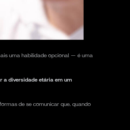
mais uma habilidade opcional — é uma
r a diversidade etária em um
e formas de se comunicar que, quando