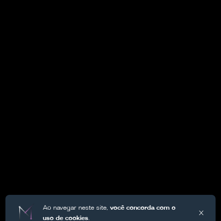
Ao navegar neste site,
você concorda com o
X
uso de cookies
.