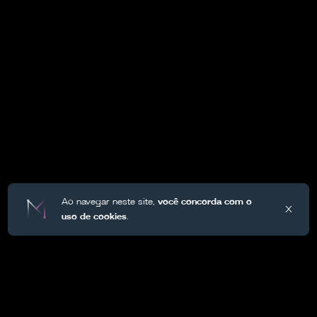
Ao navegar neste site,
você concorda com o
X
uso de cookies
.