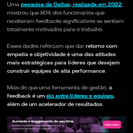
Uma
pesquisa da Gallup, realizada em 2022
,
mostrou que 80% dos funcionários que
receberam feedbacks significativos se sentiam
totalmente motivados para o trabalho.
Esses dados reforçam que dar
retorno com
empatia e objetividade é uma das atitudes
mais estratégicas para líderes que desejam
construir equipes de alta performance
.
Mais do que uma ferramenta de gestão,
o
feedback é um
elo entre líderes e equipes
,
além de um acelerador de resultados
.