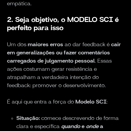
empática.
2. Seja objetivo, o MODELO SCI é
perfeito para isso
Um dos
maiores erros
ao dar feedback é
cair
em generalizações ou fazer comentários
carregados de julgamento pessoal
. Essas
ações costumam gerar resistência e
atrapalham a verdadeira intenção do
feedback: promover o desenvolvimento.
É aqui que entra a força do
Modelo SCI
:
Situação:
comece descrevendo de forma
clara e específica
quando
e
onde
a