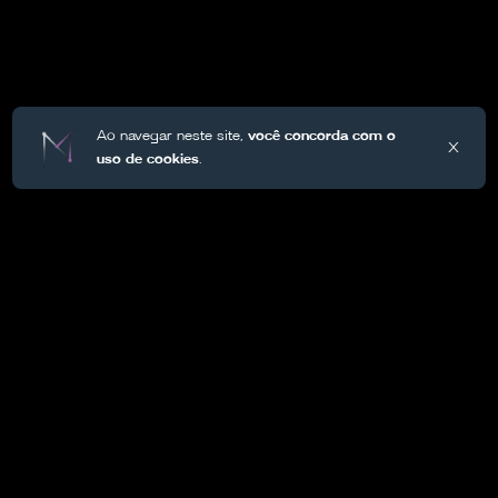
Ao navegar neste site,
você concorda com o
X
uso de cookies
.