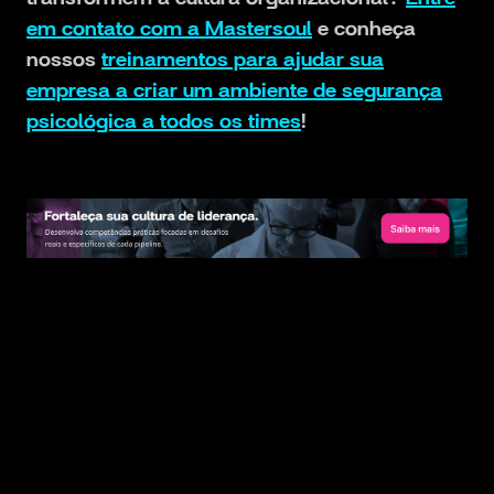
em contato com a Mastersoul
e conheça
nossos
treinamentos para ajudar sua
empresa a criar um ambiente de segurança
psicológica a todos os times
!