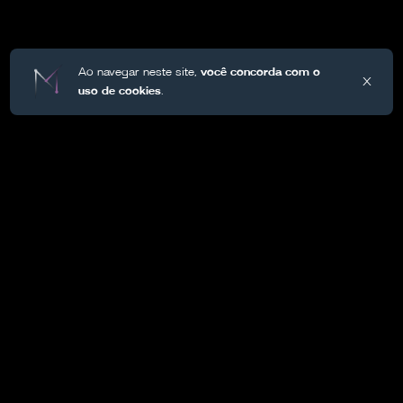
Ao navegar neste site,
você concorda com o
X
uso de cookies
.