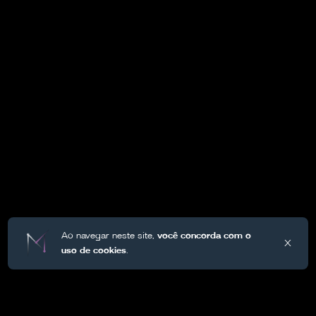
Ao navegar neste site,
você concorda com o
X
uso de cookies
.