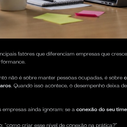
ncipais fatores que diferenciam empresas que cresc
erformance.
nto não é sobre manter pessoas ocupadas, é sobre
c
laros
. Quando isso acontece, o desempenho deixa de
as empresas ainda ignoram: se a
conexão do seu time
: “como criar esse nível de conexão na prática?”