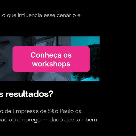
 que influencia esse cenário e,
s resultados?
ção de Empresas de São Paulo da
lação ao emprego — dado que também