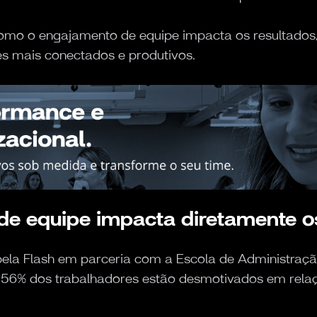
omo o engajamento de equipe impacta os resultados, o
es mais conectados e produtivos.
de equipe impacta diretamente o
 pela Flash em parceria com a Escola de Administra
e 56% dos trabalhadores estão desmotivados em re