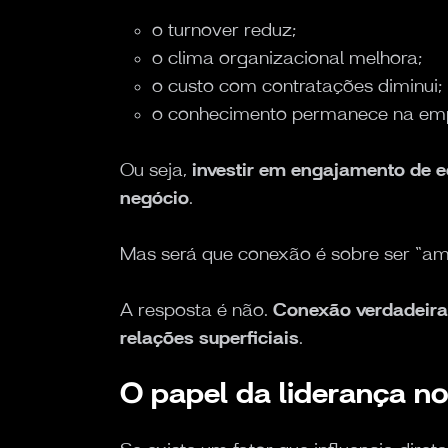
o turnover reduz;
o clima organizacional melhora;
o custo com contratações diminui;
o conhecimento permanece na em
Ou seja,
investir em engajamento de e
negócio
.
Mas será que conexão é sobre ser “am
A resposta é não.
Conexão verdadeira
relações superficiais
.
O papel da liderança n