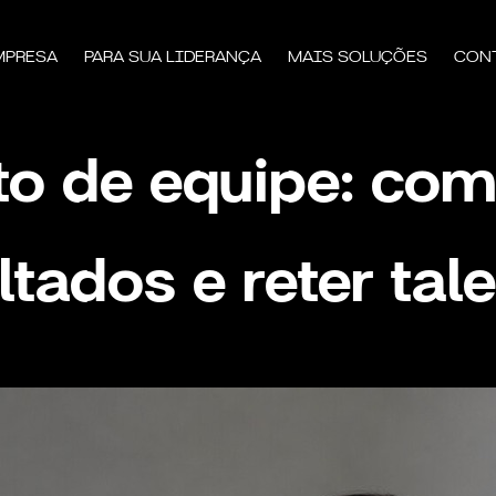
MPRESA
PARA SUA LIDERANÇA
MAIS SOLUÇÕES
CON
o de equipe: como
ltados e reter tal