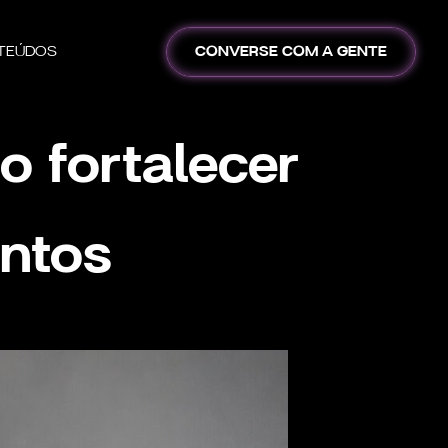
TEÚDOS
CONVERSE COM A GENTE
 fortalecer
entos