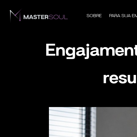
SOBRE
PARA SUA E
Engajament
resu