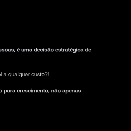
ssoas, é uma decisão estratégica de
 a qualquer custo?!
o para crescimento, não apenas