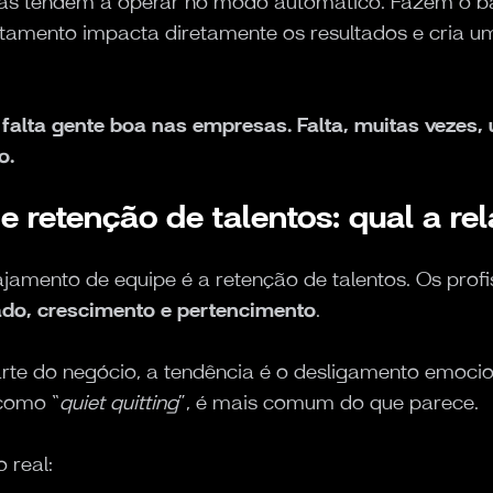
das tendem a operar no modo automático. Fazem o bá
mento impacta diretamente os resultados e cria u
 falta gente boa nas empresas. Falta, muitas vezes,
o.
 retenção de talentos: qual a re
ajamento de equipe é a retenção de talentos. Os pro
ado, crescimento e pertencimento
.
rte do negócio, a tendência é o desligamento emoc
como “
quiet quitting
”, é mais comum do que parece.
 real: