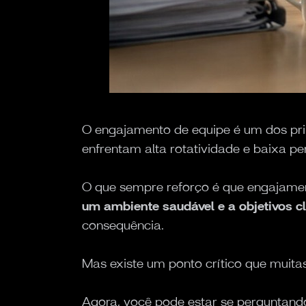
O engajamento de equipe é um dos pri
enfrentam alta rotatividade e baixa p
O que sempre reforço é que engajame
um ambiente saudável e a objetivos c
consequência.
Mas existe um ponto crítico que muit
Agora, você pode estar se perguntando