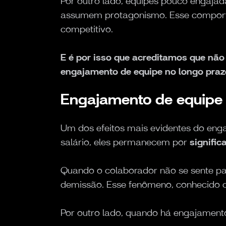
Por outro lado, equipes pouco engaja
assumem protagonismo. Esse comporta
competitivo.
E é por isso que acreditamos que não
engajamento de equipe no longo praz
Engajamento de equipe e
Um dos efeitos mais evidentes do eng
salário, eles permanecem por
signific
Quando o colaborador não se sente pa
demissão. Esse fenômeno, conhecido 
Por outro lado, quando há engajamento