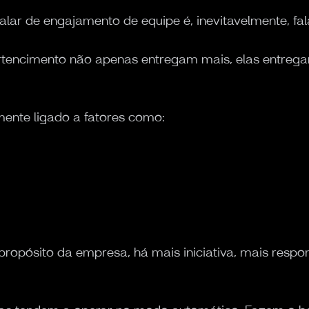
falar de engajamento de equipe é, inevitavelmente, fa
tencimento não apenas entregam mais, elas entrega
mente ligado a fatores como:
opósito da empresa, há mais iniciativa, mais respo