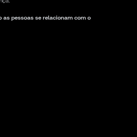
nça.
mo as pessoas se relacionam com o