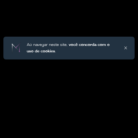
Ao navegar neste site,
você concorda com o
X
uso de cookies
.