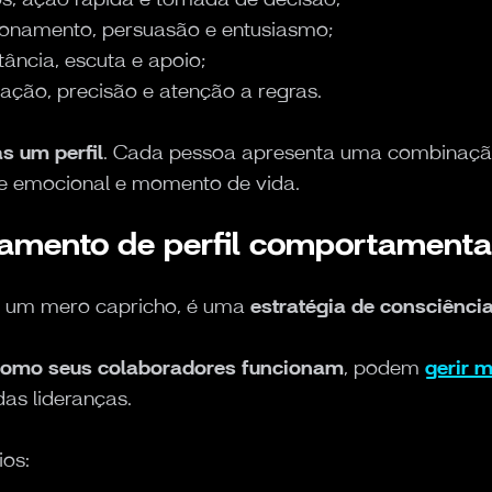
onamento, persuasão e entusiasmo;
ância, escuta e apoio;
zação, precisão e atenção a regras.
s um perfil
. Cada pessoa apresenta uma combinação
e emocional e momento de vida.
mento de perfil comportamental
é um mero capricho, é uma
estratégia de consciênci
omo seus colaboradores funcionam
, podem
gerir m
as lideranças.
ios: