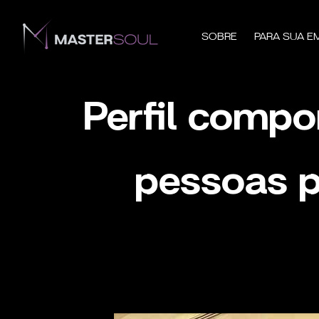
SOBRE
PARA SUA E
Perfil comp
pessoas p