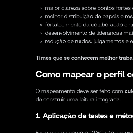
maior clareza sobre pontos fortes e
melhor distribuição de papéis e re
fortalecimento da colaboração entre
desenvolvimento de lideranças mai
redução de ruídos, julgamentos e ex
Times que se conhecem melhor traba
Como mapear o perfil 
O mapeamento deve ser feito com
cui
de construir uma leitura integrada.
1. Aplicação de testes e mét
Ferramentas como o DISC são um exce