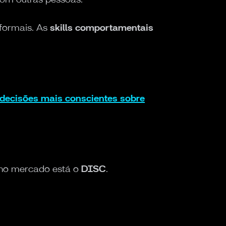
 formais. As
skills comportamentais
decisões mais conscientes sobre
s no mercado está o
DISC
.