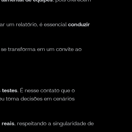
ar um relatório, é essencial
conduzir
e se transforma em um convite ao
 testes
. É nesse contato que o
ou toma decisões em cenários
 reais
, respeitando a singularidade de