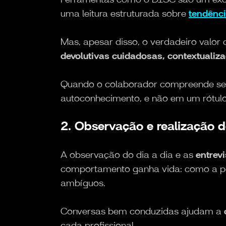
uma leitura estruturada sobre
tendênc
Mas, apesar disso, o verdadeiro valor d
devolutivas cuidadosas, contextualiz
Quando o colaborador compreende seus
autoconhecimento, e não em um rótulo
2. Observação e realização d
A observação do dia a dia e as
entrev
comportamento ganha vida: como a pe
ambíguos.
Conversas bem conduzidas ajudam a
cada profissional.