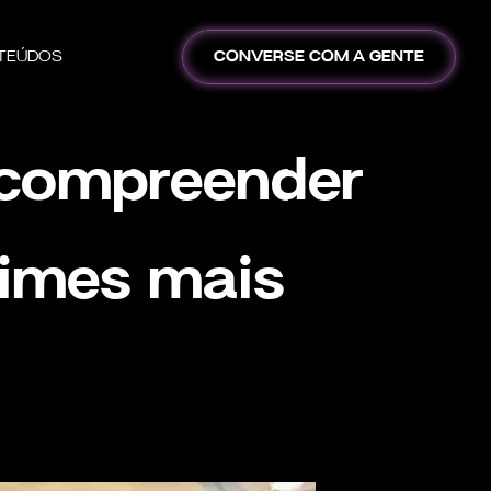
TEÚDOS
CONVERSE COM A GENTE
 compreender
times mais