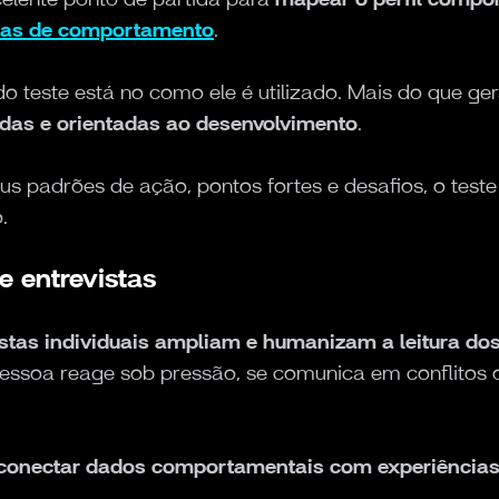
ias de comportamento
.
o teste está no como ele é utilizado. Mais do que ger
adas e orientadas ao desenvolvimento
.
 padrões de ação, pontos fortes e desafios, o test
.
e entrevistas
istas individuais ampliam e humanizam a leitura dos
ssoa reage sob pressão, se comunica em conflitos 
conectar dados comportamentais com experiências