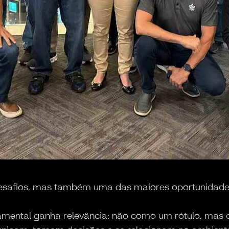
esafios, mas também uma das maiores oportunidade
amental ganha relevância: não como um rótulo, mas c