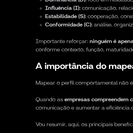
Influência (I):
comunicação, relaci
Estabilidade (S):
cooperação, const
Conformidade (C):
análise, organi
Importante reforçar:
ninguém é apena
conforme contexto, função, maturidad
A importância do mapea
Mapear o perfil comportamental não 
Quando as
empresas compreendem c
comunicação e aumentar a eficiência d
Vou resumir, aqui, os principais benefíc