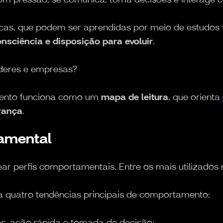
nicas, que podem ser aprendidas por meio de estudos
nsciência e disposição para evoluir
.
líderes e empresas?
amento funciona como um
mapa de leitura
, que orienta
rança
.
tamental
ar perfis comportamentais. Entre os mais utilizado
 quatro tendências principais de comportamento:
s, ação rápida e tomada de decisão;