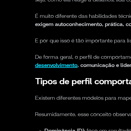
É muito diferente das habilidades téc
exigem autoconhecimento, prática, co
E por que isso é tão importante para 
De forma geral, o perfil de comport
desenvolvimento
, comunicação e lide
Tipos de perfil compor
Existem diferentes modelos para mape
Resumidamente, esse conceito observa
Dominância (D):
foco em resultado