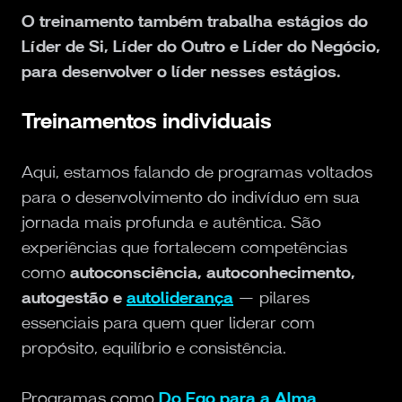
O treinamento também trabalha estágios do
Líder de Si, Líder do Outro e Líder do Negócio,
para desenvolver o líder nesses estágios.
Treinamentos individuais
Aqui, estamos falando de programas voltados
para o desenvolvimento do indivíduo em sua
jornada mais profunda e autêntica. São
experiências que fortalecem competências
como
autoconsciência, autoconhecimento,
autogestão e
autoliderança
— pilares
essenciais para quem quer liderar com
propósito, equilíbrio e consistência.
Programas como
Do Ego para a Alma
,