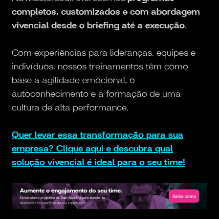
completos, customizados e com abordagem
vivencial desde o briefing até a execução
.
Com experiências para lideranças, equipes e
indivíduos, nossos treinamentos têm como
base a agilidade emocional, o
autoconhecimento e a formação de uma
cultura de alta performance.
Quer levar essa transformação para sua
empresa? Clique aqui e descubra qual
solução vivencial é ideal para o seu time!