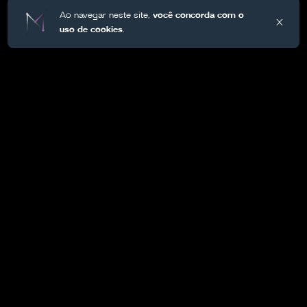
Ao navegar neste site,
você concorda com o
X
uso de cookies
.