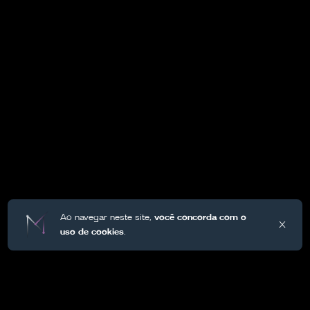
Ao navegar neste site,
você concorda com o
X
uso de cookies
.